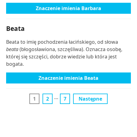
Znaczenie imienia Barbara
Beata
Beata to imię pochodzenia łacińskiego, od słowa
beata
(błogosławiona, szczęśliwa). Oznacza osobę,
której się szczęści, dobrze wiedzie lub która jest
bogata.
Znaczenie imienia Beata
…
1
2
7
Następne