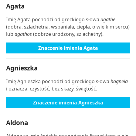
Agata
Imię Agata pochodzi od greckiego słowa
agathe
(dobra, szlachetna, wspaniała, ciepła, o wielkim sercu)
lub
agathos
(dobrze urodzony, szlachetny).
Znaczenie imienia Agata
Agnieszka
Imię Agnieszka pochodzi od greckiego słowa
hagneia
i oznacza: czystość, bez skazy, świętość.
Znaczenie imienia Agnieszka
Aldona