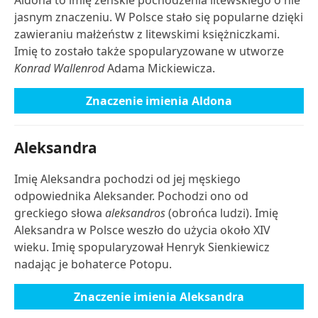
Aldona to imię żeńskie pochodzenia litewskiego o nie
jasnym znaczeniu. W Polsce stało się popularne dzięki
zawieraniu małżeństw z litewskimi księżniczkami.
Imię to zostało także spopularyzowane w utworze
Konrad Wallenrod
Adama Mickiewicza.
Znaczenie imienia Aldona
Aleksandra
Imię Aleksandra pochodzi od jej męskiego
odpowiednika Aleksander. Pochodzi ono od
greckiego słowa
aleksandros
(obrońca ludzi). Imię
Aleksandra w Polsce weszło do użycia około XIV
wieku. Imię spopularyzował Henryk Sienkiewicz
nadając je bohaterce Potopu.
Znaczenie imienia Aleksandra