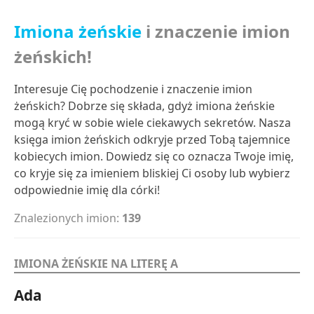
Imiona żeńskie
i znaczenie imion
żeńskich!
Interesuje Cię pochodzenie i znaczenie imion
żeńskich? Dobrze się składa, gdyż imiona żeńskie
mogą kryć w sobie wiele ciekawych sekretów. Nasza
księga imion żeńskich odkryje przed Tobą tajemnice
kobiecych imion. Dowiedz się co oznacza Twoje imię,
co kryje się za imieniem bliskiej Ci osoby lub wybierz
odpowiednie imię dla córki!
Znalezionych imion:
139
IMIONA ŻEŃSKIE NA LITERĘ A
Ada