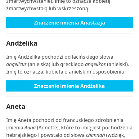
zmartwychwstanie). Imię to oznacza kobietę
zmartwychwstałą lub wskrzeszoną.
Znaczenie imienia Anastazja
Andżelika
Imię Andżelika pochodzi od łacińskiego słowa
angelicus
(anielska) lub greckiego
angelikos
(anielski).
Imię to oznacza: kobieta o anielskim usposobieniu.
Znaczenie imienia Andżelika
Aneta
Imię Aneta pochodzi od francuskiego zdrobnienia
imienia
Anna
(Annette), które to imię jest pochodzenia
hebrajskiego i powstało od słowa
channah
(wdzięk,