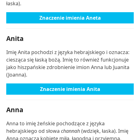
łaska).
Znaczenie imienia Aneta
Anita
Imię Anita pochodzi z języka hebrajskiego i oznacza:
ciesząca się łaską bożą. Imię to również funkcjonuje
jako hiszpańskie zdrobnienie imion Anna lub Juanita
(Joanna).
Znaczenie imienia Anita
Anna
Anna to imię żeńskie pochodzące z języka
hebrajskiego od słowa
channah
(wdzięk, łaska). Imię
Anna oznacza kobietę miłą, łagodną i przyjemną.