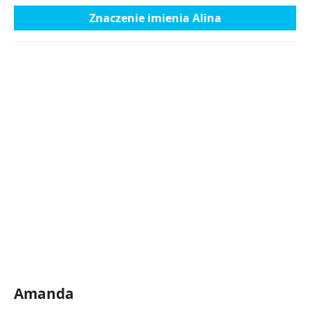
Znaczenie imienia Alina
Amanda