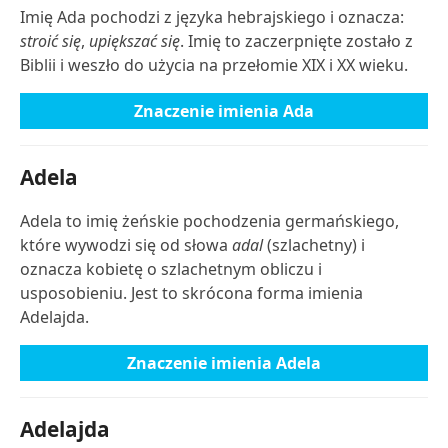
Imię Ada pochodzi z języka hebrajskiego i oznacza:
stroić się
,
upiększać się
. Imię to zaczerpnięte zostało z
Biblii i weszło do użycia na przełomie XIX i XX wieku.
Znaczenie imienia Ada
Adela
Adela to imię żeńskie pochodzenia germańskiego,
które wywodzi się od słowa
adal
(szlachetny) i
oznacza kobietę o szlachetnym obliczu i
usposobieniu. Jest to skrócona forma imienia
Adelajda.
Znaczenie imienia Adela
Adelajda