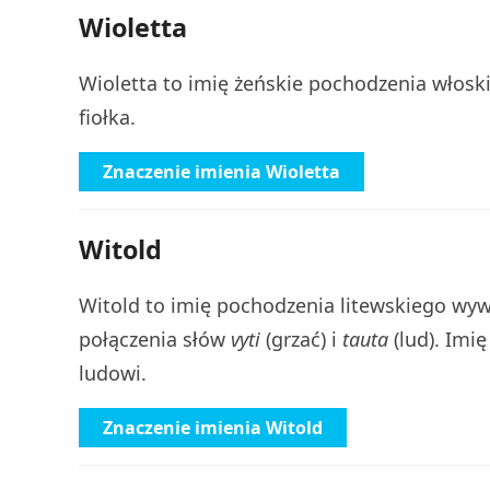
Wioletta
Wioletta to imię żeńskie pochodzenia włos
fiołka.
Znaczenie imienia Wioletta
Witold
Witold to imię pochodzenia litewskiego wy
połączenia słów
vyti
(grzać) i
tauta
(lud). Imi
ludowi.
Znaczenie imienia Witold