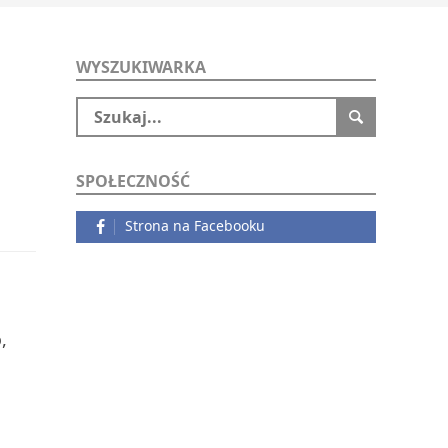
WYSZUKIWARKA
SPOŁECZNOŚĆ
Strona na Facebooku
,