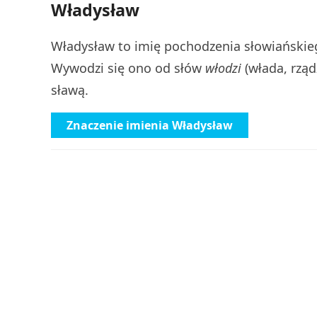
Władysław
Władysław to imię pochodzenia słowiańskieg
Wywodzi się ono od słów
włodzi
(włada, rząd
sławą.
Znaczenie imienia Władysław