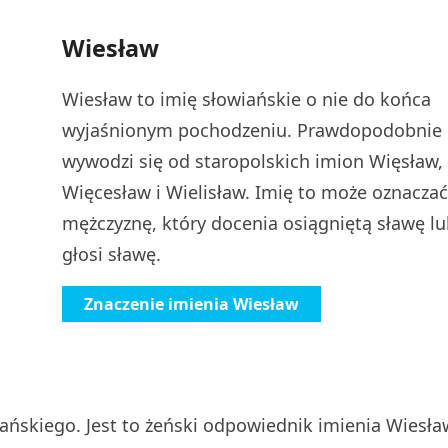
Wiesław
Wiesław to imię słowiańskie o nie do końca
wyjaśnionym pochodzeniu. Prawdopodobnie
wywodzi się od staropolskich imion Więsław,
Więcesław i Wielisław. Imię to może oznaczać
mężczyznę, który docenia osiągniętą sławę l
głosi sławę.
Znaczenie imienia Wiesław
ańskiego. Jest to żeński odpowiednik imienia Wiesła