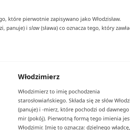
o, które pierwotnie zapisywano jako Włodzisław.
zi, panuje) i
slaw
(sława) co oznacza tego, który zawł
Włodzimierz
Włodzimierz to imię pochodzenia
starosłowiańskiego. Składa się ze słów Włodz
(panuje) i -mierz, które pochodzi od dawnego 
mir (pokój). Pierwotną formą tego imienia jes
Włodzimir. Imię to oznacza: dzielnego władcę