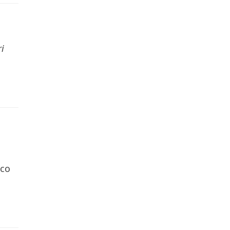
i
 co