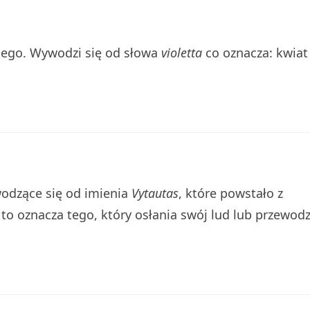
kiego. Wywodzi się od słowa
violetta
co oznacza: kwiat
wodzące się od imienia
Vytautas
, które powstało z
ę to oznacza tego, który osłania swój lud lub przewodz