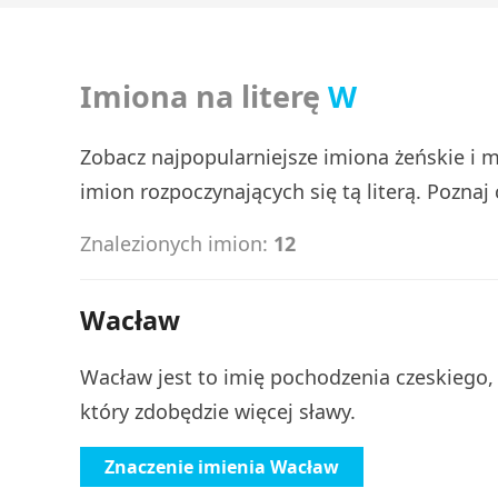
Imiona na literę
W
Zobacz najpopularniejsze imiona żeńskie i m
imion rozpoczynających się tą literą. Poznaj
Znalezionych imion:
12
Wacław
Wacław jest to imię pochodzenia czeskiego,
który zdobędzie więcej sławy.
Znaczenie imienia Wacław