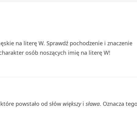
ęskie na literę W. Sprawdź pochodzenie i znaczenie
 charakter osób noszących imię na literę W!
 które powstało od słów
większy
i
sława
. Oznacza tego