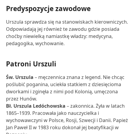
Predyspozycje zawodowe
Urszula sprawdza się na stanowiskach kierowniczych.
Odpowiadają jej również te zawodu gdzie posiada
choćby niewielką namiastkę władzy: medycyna,
pedagogika, wychowanie.
Patroni Urszuli
Św. Urszula
– męczennica znana z legend. Nie chcąc
poślubić poganina, uciekła statkiem z dziesięcioma
dworkami i zginęła z nimi pod Kolonią, umęczona
przez Hunów.
Bł. Urszula Ledóchowska
– zakonnica. Żyła w latach
1865–1939. Pracowała jako nauczycielka i
wychowawczyni w Polsce, Rosji, Szwecji i Danii. Papież
Jan Paweł II w 1983 roku dokonał jej beatyfikacji w