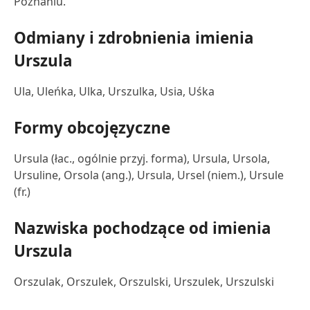
Poznaniu.
Odmiany i zdrobnienia imienia
Urszula
Ula, Uleńka, Ulka, Urszulka, Usia, Uśka
Formy obcojęzyczne
Ursula (łac., ogólnie przyj. forma), Ursula, Ursola,
Ursuline, Orsola (ang.), Ursula, Ursel (niem.), Ursule
(fr.)
Nazwiska pochodzące od imienia
Urszula
Orszulak, Orszulek, Orszulski, Urszulek, Urszulski