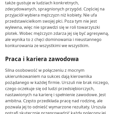
także gustuje w ludziach konkretnych,
zdecydowanych, spragnionych przygód. Częściej na
przyjaciół wybiera mężczyzn niż kobiety. Nie ufa
przedstawicielkom swojej płci. Poza tym nie jest
wylewna, więc nie sprawdzi się w roli towarzyszki
plotek. Wobec mężczyzn zdarza jej się być agresywną,
ale wynika to z chęci dominowania i nieustannego
konkurowania ze wszystkimi we wszystkim.
Praca i kariera zawodowa
Silna osobowość w połączeniu z mocnym
ukierunkowaniem na sukces dają kierownika
pożądanego w każdej firmie. Urszuli nie brak niczego,
czego oczekuje się od ludzi przedsiębiorczych,
nastawionych na karierę i spełnienie zawodowe. Jest
ambitna. Często przedkłada pracę nad rodzinę, ale
pozwala jej to odnieść wymarzone rezultaty. Urszula
potrafi skutecznie przeprowadzić każdy polecony jej