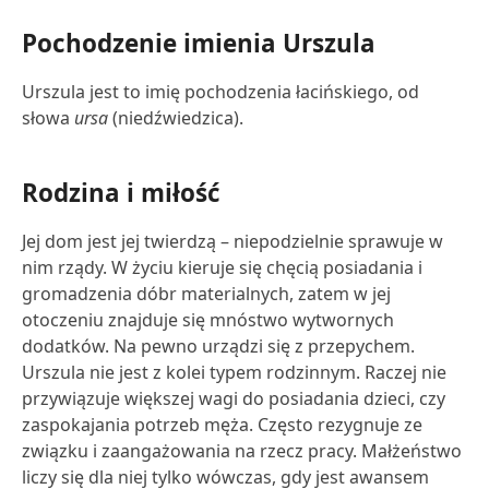
Pochodzenie imienia Urszula
Urszula jest to imię pochodzenia łacińskiego, od
słowa
ursa
(niedźwiedzica).
Rodzina i miłość
Jej dom jest jej twierdzą – niepodzielnie sprawuje w
nim rządy. W życiu kieruje się chęcią posiadania i
gromadzenia dóbr materialnych, zatem w jej
otoczeniu znajduje się mnóstwo wytwornych
dodatków. Na pewno urządzi się z przepychem.
Urszula nie jest z kolei typem rodzinnym. Raczej nie
przywiązuje większej wagi do posiadania dzieci, czy
zaspokajania potrzeb męża. Często rezygnuje ze
związku i zaangażowania na rzecz pracy. Małżeństwo
liczy się dla niej tylko wówczas, gdy jest awansem