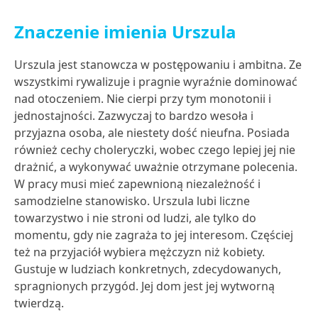
Znaczenie imienia Urszula
Urszula jest stanowcza w postępowaniu i ambitna. Ze
wszystkimi rywalizuje i pragnie wyraźnie dominować
nad otoczeniem. Nie cierpi przy tym monotonii i
jednostajności. Zazwyczaj to bardzo wesoła i
przyjazna osoba, ale niestety dość nieufna. Posiada
również cechy choleryczki, wobec czego lepiej jej nie
drażnić, a wykonywać uważnie otrzymane polecenia.
W pracy musi mieć zapewnioną niezależność i
samodzielne stanowisko. Urszula lubi liczne
towarzystwo i nie stroni od ludzi, ale tylko do
momentu, gdy nie zagraża to jej interesom. Częściej
też na przyjaciół wybiera mężczyzn niż kobiety.
Gustuje w ludziach konkretnych, zdecydowanych,
spragnionych przygód. Jej dom jest jej wytworną
twierdzą.