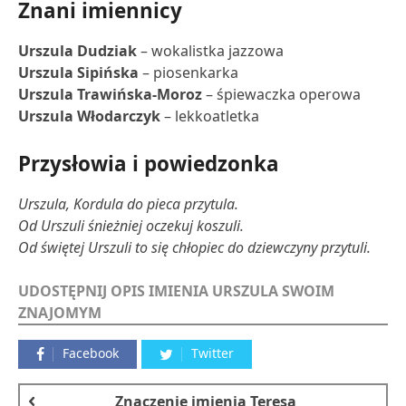
Znani imiennicy
Urszula Dudziak
– wokalistka jazzowa
Urszula Sipińska
– piosenkarka
Urszula Trawińska-Moroz
– śpiewaczka operowa
Urszula Włodarczyk
– lekkoatletka
Przysłowia i powiedzonka
Urszula, Kordula do pieca przytula.
Od Urszuli śnieżniej oczekuj koszuli.
Od świętej Urszuli to się chłopiec do dziewczyny przytuli.
UDOSTĘPNIJ OPIS IMIENIA URSZULA SWOIM
ZNAJOMYM
Facebook
Twitter
Znaczenie imienia
Teresa