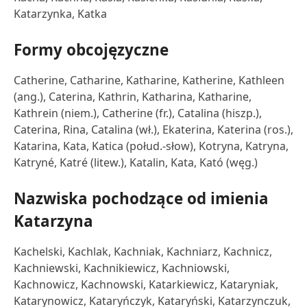
Katarzynka, Katka
Formy obcojęzyczne
Catherine, Catharine, Katharine, Katherine, Kathleen
(ang.), Caterina, Kathrin, Katharina, Katharine,
Kathrein (niem.), Catherine (fr.), Catalina (hiszp.),
Caterina, Rina, Catalina (wł.), Ekaterina, Katerina (ros.),
Katarina, Kata, Katica (połud.-słow), Kotryna, Katryna,
Katryné, Katré (litew.), Katalin, Kata, Kató (węg.)
Nazwiska pochodzące od imienia
Katarzyna
Kachelski, Kachlak, Kachniak, Kachniarz, Kachnicz,
Kachniewski, Kachnikiewicz, Kachniowski,
Kachnowicz, Kachnowski, Katarkiewicz, Kataryniak,
Katarynowicz, Kataryńczyk, Kataryński, Katarzynczuk,