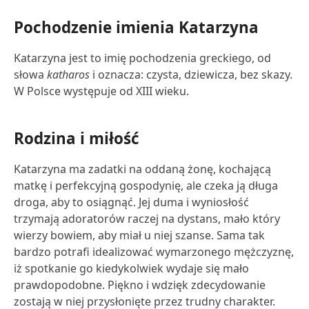
Pochodzenie imienia Katarzyna
Katarzyna jest to imię pochodzenia greckiego, od
słowa
katharos
i oznacza: czysta, dziewicza, bez skazy.
W Polsce występuje od XIII wieku.
Rodzina i miłość
Katarzyna ma zadatki na oddaną żonę, kochającą
matkę i perfekcyjną gospodynię, ale czeka ją długa
droga, aby to osiągnąć. Jej duma i wyniosłość
trzymają adoratorów raczej na dystans, mało który
wierzy bowiem, aby miał u niej szanse. Sama tak
bardzo potrafi idealizować wymarzonego mężczyznę,
iż spotkanie go kiedykolwiek wydaje się mało
prawdopodobne. Piękno i wdzięk zdecydowanie
zostają w niej przysłonięte przez trudny charakter.