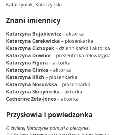
Katarzyniak, Katarzyński
Znani imiennicy
Katarzyna Bujakiewicz
– aktorka
Katarzyna Cerekwicka
– piosenkarka
Katarzyna Cichopek
– dziennikarka i aktorka
Katarzyna Dowbor
– prezenterka telewizyjna
Katarzyna Figura
– aktorka
Katarzyna Glinka
– aktorka
Katarzyna Klich
– piosenkarka
Katarzyna Nosowska
– piosenkarka
Katarzyna Skrzynecka
– aktorka
Catherine Zeta-Jones
– aktorka
Przysłowia i powiedzonka
O świętej Katarzynie pomyśl o pierzynie.