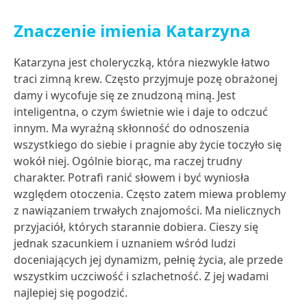
Znaczenie imienia Katarzyna
Katarzyna jest choleryczką, która niezwykle łatwo
traci zimną krew. Często przyjmuje pozę obrażonej
damy i wycofuje się ze znudzoną miną. Jest
inteligentna, o czym świetnie wie i daje to odczuć
innym. Ma wyraźną skłonność do odnoszenia
wszystkiego do siebie i pragnie aby życie toczyło się
wokół niej. Ogólnie biorąc, ma raczej trudny
charakter. Potrafi ranić słowem i być wyniosła
względem otoczenia. Często zatem miewa problemy
z nawiązaniem trwałych znajomości. Ma nielicznych
przyjaciół, których starannie dobiera. Cieszy się
jednak szacunkiem i uznaniem wśród ludzi
doceniających jej dynamizm, pełnię życia, ale przede
wszystkim uczciwość i szlachetność. Z jej wadami
najlepiej się pogodzić.