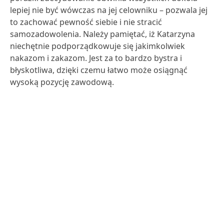
lepiej nie być wówczas na jej celowniku – pozwala jej
to zachować pewność siebie i nie stracić
samozadowolenia. Należy pamiętać, iż Katarzyna
niechętnie podporządkowuje się jakimkolwiek
nakazom i zakazom. Jest za to bardzo bystra i
błyskotliwa, dzięki czemu łatwo może osiągnąć
wysoką pozycję zawodową.