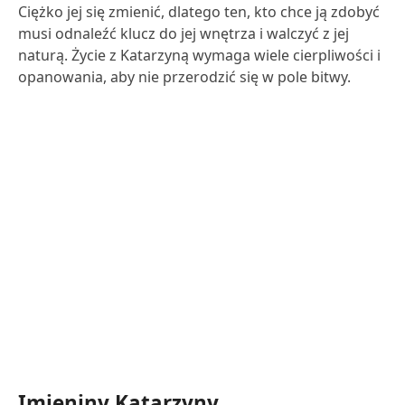
Ciężko jej się zmienić, dlatego ten, kto chce ją zdobyć
musi odnaleźć klucz do jej wnętrza i walczyć z jej
naturą. Życie z Katarzyną wymaga wiele cierpliwości i
opanowania, aby nie przerodzić się w pole bitwy.
Imieniny Katarzyny