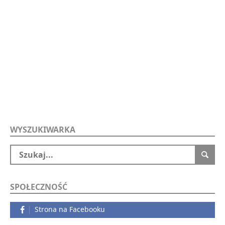
WYSZUKIWARKA
SPOŁECZNOŚĆ
Strona na Facebooku