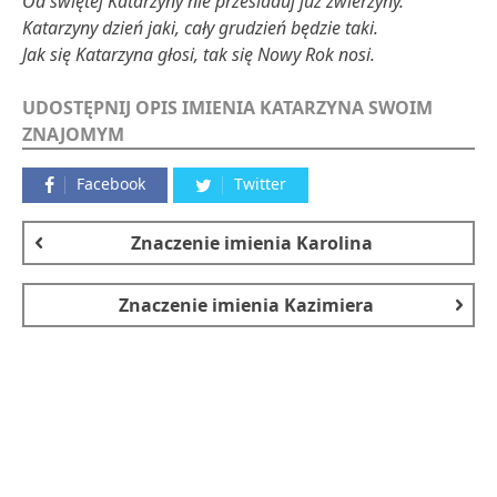
Od świętej Katarzyny nie prześladuj już zwierzyny.
Katarzyny dzień jaki, cały grudzień będzie taki.
Jak się Katarzyna głosi, tak się Nowy Rok nosi.
UDOSTĘPNIJ OPIS IMIENIA KATARZYNA SWOIM
ZNAJOMYM
Facebook
Twitter
Znaczenie imienia
Karolina
Znaczenie imienia
Kazimiera