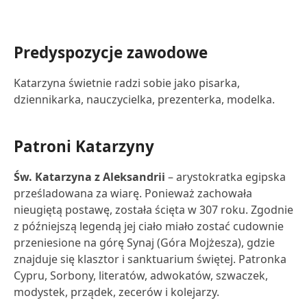
Predyspozycje zawodowe
Katarzyna świetnie radzi sobie jako pisarka,
dziennikarka, nauczycielka, prezenterka, modelka.
Patroni Katarzyny
Św. Katarzyna z Aleksandrii
– arystokratka egipska
prześladowana za wiarę. Ponieważ zachowała
nieugiętą postawę, została ścięta w 307 roku. Zgodnie
z późniejszą legendą jej ciało miało zostać cudownie
przeniesione na górę Synaj (Góra Mojżesza), gdzie
znajduje się klasztor i sanktuarium świętej. Patronka
Cypru, Sorbony, literatów, adwokatów, szwaczek,
modystek, prządek, zecerów i kolejarzy.