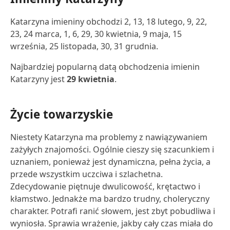
Katarzyna imieniny obchodzi 2, 13, 18 lutego, 9, 22,
23, 24 marca, 1, 6, 29, 30 kwietnia, 9 maja, 15
września, 25 listopada, 30, 31 grudnia.
Najbardziej popularną datą obchodzenia imienin
Katarzyny jest
29 kwietnia
.
Życie towarzyskie
Niestety Katarzyna ma problemy z nawiązywaniem
zażyłych znajomości. Ogólnie cieszy się szacunkiem i
uznaniem, ponieważ jest dynamiczna, pełna życia, a
przede wszystkim uczciwa i szlachetna.
Zdecydowanie piętnuje dwulicowość, krętactwo i
kłamstwo. Jednakże ma bardzo trudny, choleryczny
charakter. Potrafi ranić słowem, jest zbyt pobudliwa i
wyniosła. Sprawia wrażenie, jakby cały czas miała do