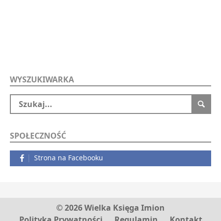
WYSZUKIWARKA
SPOŁECZNOŚĆ
Strona na Facebooku
© 2026 Wielka Księga Imion
Polityka Prywatności
Regulamin
Kontakt