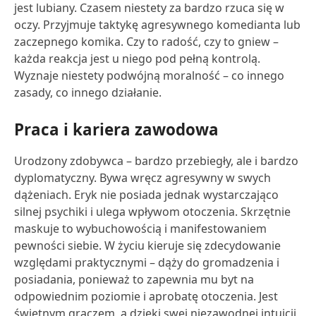
jest lubiany. Czasem niestety za bardzo rzuca się w
oczy. Przyjmuje taktykę agresywnego komedianta lub
zaczepnego komika. Czy to radość, czy to gniew –
każda reakcja jest u niego pod pełną kontrolą.
Wyznaje niestety podwójną moralność – co innego
zasady, co innego działanie.
Praca i kariera zawodowa
Urodzony zdobywca – bardzo przebiegły, ale i bardzo
dyplomatyczny. Bywa wręcz agresywny w swych
dążeniach. Eryk nie posiada jednak wystarczająco
silnej psychiki i ulega wpływom otoczenia. Skrzętnie
maskuje to wybuchowością i manifestowaniem
pewności siebie. W życiu kieruje się zdecydowanie
względami praktycznymi – dąży do gromadzenia i
posiadania, ponieważ to zapewnia mu byt na
odpowiednim poziomie i aprobatę otoczenia. Jest
świetnym graczem, a dzięki swej niezawodnej intuicji