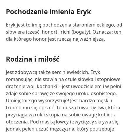
Pochodzenie imienia Eryk
Eryk jest to imię pochodzenia staroniemieckiego, od
słów era (cześć, honor) i richi (bogaty). Oznacza: ten,
dla którego honor jest rzeczą najważniejszą.
Rodzina i miłość
Jest zdobywcą także serc niewieścich. Eryk
romansując, nie stawia na czułe słówka i stopniowe
drążenie woli kochanki – jest uwodzicielem i w pełni
zdaje sobie sprawę ze swojego uroku osobistego.
Umiejętnie go wykorzystuje! Jest bardzo męski i
trudno mu się oprzeć. To dusza towarzystwa, która
przyciąga wzrok i skupia na sobie uwagę kobiet z
otoczenia. Pod maską łowcy i zwycięzcy skrywa się
jednak pełen uczuć mężczyzna, który potrzebuje