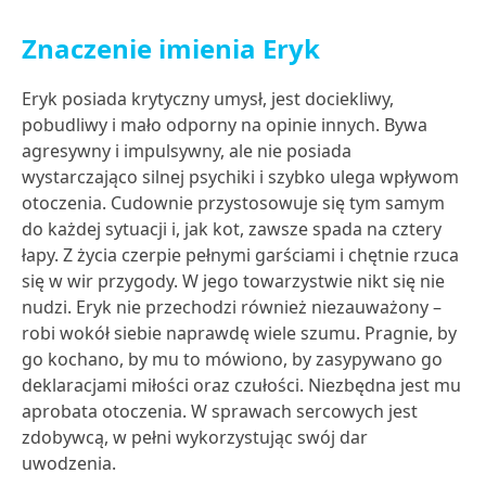
Znaczenie imienia Eryk
Eryk posiada krytyczny umysł, jest dociekliwy,
pobudliwy i mało odporny na opinie innych. Bywa
agresywny i impulsywny, ale nie posiada
wystarczająco silnej psychiki i szybko ulega wpływom
otoczenia. Cudownie przystosowuje się tym samym
do każdej sytuacji i, jak kot, zawsze spada na cztery
łapy. Z życia czerpie pełnymi garściami i chętnie rzuca
się w wir przygody. W jego towarzystwie nikt się nie
nudzi. Eryk nie przechodzi również niezauważony –
robi wokół siebie naprawdę wiele szumu. Pragnie, by
go kochano, by mu to mówiono, by zasypywano go
deklaracjami miłości oraz czułości. Niezbędna jest mu
aprobata otoczenia. W sprawach sercowych jest
zdobywcą, w pełni wykorzystując swój dar
uwodzenia.