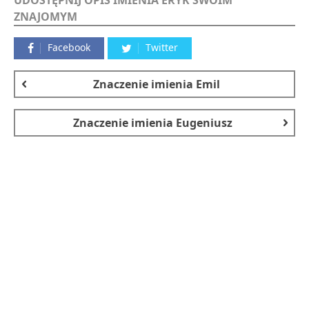
UDOSTĘPNIJ OPIS IMIENIA ERYK SWOIM
ZNAJOMYM
Facebook
Twitter
Znaczenie imienia
Emil
Znaczenie imienia
Eugeniusz