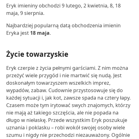
Eryk imieniny obchodzi 9 lutego, 2 kwietnia, 8, 18
maja, 9 sierpnia.
Najbardziej popularną datą obchodzenia imienin
Eryka jest
18 maja
.
Życie towarzyskie
Eryk czerpie z życia pełnymi garściami. Z nim można
przeżyć wiele przygód i nie martwić się nudą. Jest
doskonałym towarzyszem wszelkich imprez,
wypadów, zabaw. Cudownie przystosowuje się do
każdej sytuacji i, jak kot, zawsze spada na cztery łapy.
Czasem może tym irytować swych znajomych, którzy
nie mają aż takiego szczęścia, ale nie popada na
długo w niełaskę. Przede wszystkim Eryk poszukuje
uznania i poklasku – robi wokół swojej osoby wiele
szumu i nigdy nie przechodzi niezauważony. Ogólnie