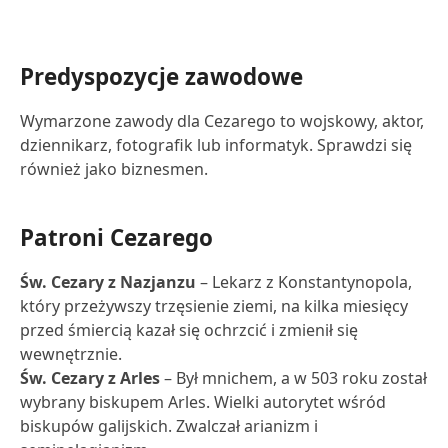
Predyspozycje zawodowe
Wymarzone zawody dla Cezarego to wojskowy, aktor,
dziennikarz, fotografik lub informatyk. Sprawdzi się
również jako biznesmen.
Patroni Cezarego
Św. Cezary z Nazjanzu
– Lekarz z Konstantynopola,
który przeżywszy trzęsienie ziemi, na kilka miesięcy
przed śmiercią kazał się ochrzcić i zmienił się
wewnętrznie.
Św. Cezary z Arles
– Był mnichem, a w 503 roku został
wybrany biskupem Arles. Wielki autorytet wśród
biskupów galijskich. Zwalczał arianizm i