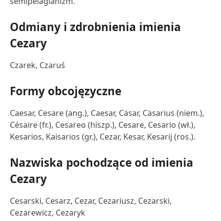
semipelagianizm.
Odmiany i zdrobnienia imienia
Cezary
Czarek, Czaruś
Formy obcojęzyczne
Caesar, Cesare (ang.), Caesar, Cäsar, Cäsarius (niem.),
Césaire (fr.), Cesareo (hiszp.), Cesare, Cesario (wł.),
Kesarios, Kaisarios (gr.), Cezar, Kesar, Kesarij (ros.).
Nazwiska pochodzące od imienia
Cezary
Cesarski, Cesarz, Cezar, Cezariusz, Cezarski,
Cezarewicz, Cezaryk