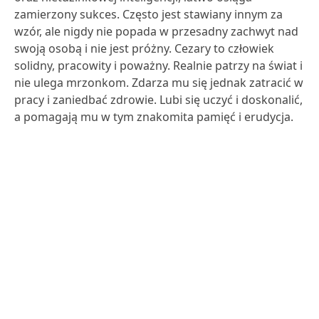
zamierzony sukces. Często jest stawiany innym za
wzór, ale nigdy nie popada w przesadny zachwyt nad
swoją osobą i nie jest próżny. Cezary to człowiek
solidny, pracowity i poważny. Realnie patrzy na świat i
nie ulega mrzonkom. Zdarza mu się jednak zatracić w
pracy i zaniedbać zdrowie. Lubi się uczyć i doskonalić,
a pomagają mu w tym znakomita pamięć i erudycja.