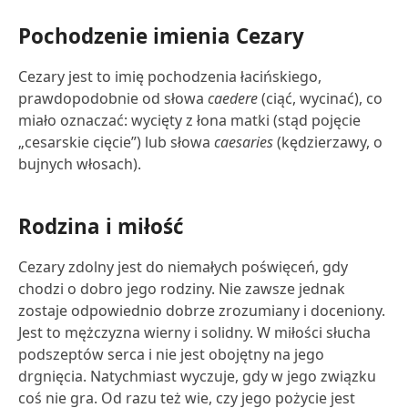
Pochodzenie imienia Cezary
Cezary jest to imię pochodzenia łacińskiego,
prawdopodobnie od słowa
caedere
(ciąć, wycinać), co
miało oznaczać: wycięty z łona matki (stąd pojęcie
„cesarskie cięcie”) lub słowa
caesaries
(kędzierzawy, o
bujnych włosach).
Rodzina i miłość
Cezary zdolny jest do niemałych poświęceń, gdy
chodzi o dobro jego rodziny. Nie zawsze jednak
zostaje odpowiednio dobrze zrozumiany i doceniony.
Jest to mężczyzna wierny i solidny. W miłości słucha
podszeptów serca i nie jest obojętny na jego
drgnięcia. Natychmiast wyczuje, gdy w jego związku
coś nie gra. Od razu też wie, czy jego pożycie jest