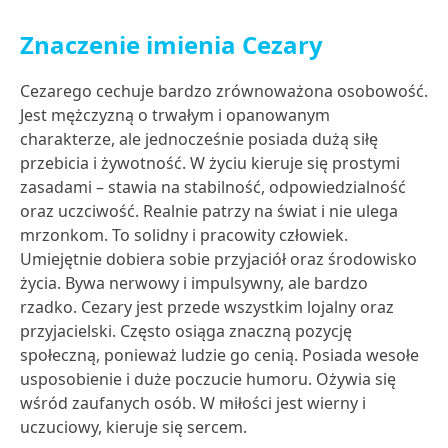
Znaczenie imienia Cezary
Cezarego cechuje bardzo zrównoważona osobowość.
Jest mężczyzną o trwałym i opanowanym
charakterze, ale jednocześnie posiada dużą siłę
przebicia i żywotność. W życiu kieruje się prostymi
zasadami – stawia na stabilność, odpowiedzialność
oraz uczciwość. Realnie patrzy na świat i nie ulega
mrzonkom. To solidny i pracowity człowiek.
Umiejętnie dobiera sobie przyjaciół oraz środowisko
życia. Bywa nerwowy i impulsywny, ale bardzo
rzadko. Cezary jest przede wszystkim lojalny oraz
przyjacielski. Często osiąga znaczną pozycję
społeczną, ponieważ ludzie go cenią. Posiada wesołe
usposobienie i duże poczucie humoru. Ożywia się
wśród zaufanych osób. W miłości jest wierny i
uczuciowy, kieruje się sercem.