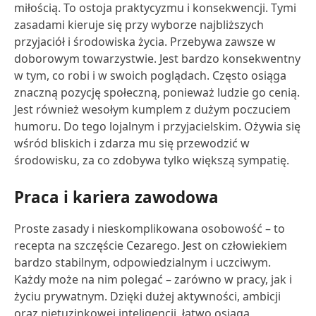
miłością. To ostoja praktycyzmu i konsekwencji. Tymi
zasadami kieruje się przy wyborze najbliższych
przyjaciół i środowiska życia. Przebywa zawsze w
doborowym towarzystwie. Jest bardzo konsekwentny
w tym, co robi i w swoich poglądach. Często osiąga
znaczną pozycję społeczną, ponieważ ludzie go cenią.
Jest również wesołym kumplem z dużym poczuciem
humoru. Do tego lojalnym i przyjacielskim. Ożywia się
wśród bliskich i zdarza mu się przewodzić w
środowisku, za co zdobywa tylko większą sympatię.
Praca i kariera zawodowa
Proste zasady i nieskomplikowana osobowość – to
recepta na szczęście Cezarego. Jest on człowiekiem
bardzo stabilnym, odpowiedzialnym i uczciwym.
Każdy może na nim polegać – zarówno w pracy, jak i
życiu prywatnym. Dzięki dużej aktywności, ambicji
oraz nietuzinkowej inteligencji, łatwo osiąga