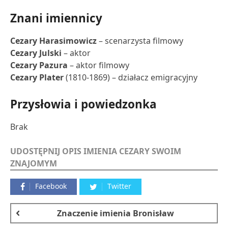
Znani imiennicy
Cezary Harasimowicz
– scenarzysta filmowy
Cezary Julski
– aktor
Cezary Pazura
– aktor filmowy
Cezary Plater
(1810-1869) – działacz emigracyjny
Przysłowia i powiedzonka
Brak
UDOSTĘPNIJ OPIS IMIENIA CEZARY SWOIM
ZNAJOMYM
Facebook
Twitter
Znaczenie imienia
Bronisław