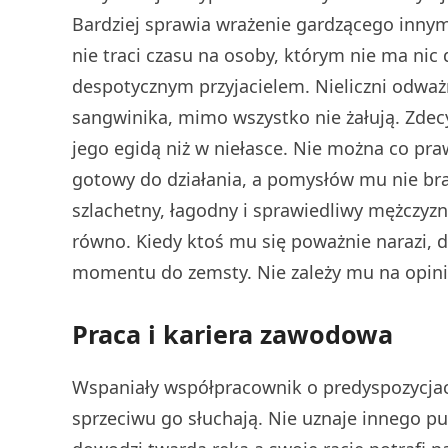
Bardziej sprawia wrażenie gardzącego innym
nie traci czasu na osoby, którym nie ma nic
despotycznym przyjacielem. Nieliczni odważn
sangwinika, mimo wszystko nie żałują. Zdecy
jego egidą niż w niełasce. Nie można co praw
gotowy do działania, a pomysłów mu nie bra
szlachetny, łagodny i sprawiedliwy mężczyz
równo. Kiedy ktoś mu się poważnie narazi,
momentu do zemsty. Nie zależy mu na opinii
Praca i kariera zawodowa
Wspaniały współpracownik o predyspozycjach d
sprzeciwu go słuchają. Nie uznaje innego p