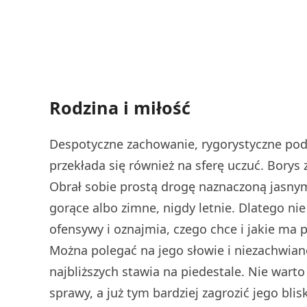
Rodzina i miłość
Despotyczne zachowanie, rygorystyczne pode
przekłada się również na sferę uczuć. Borys 
Obrał sobie prostą drogę naznaczoną jasnym
gorące albo zimne, nigdy letnie. Dlatego nie 
ofensywy i oznajmia, czego chce i jakie ma p
Można polegać na jego słowie i niezachwiane
najbliższych stawia na piedestale. Nie war
sprawy, a już tym bardziej zagrozić jego bli