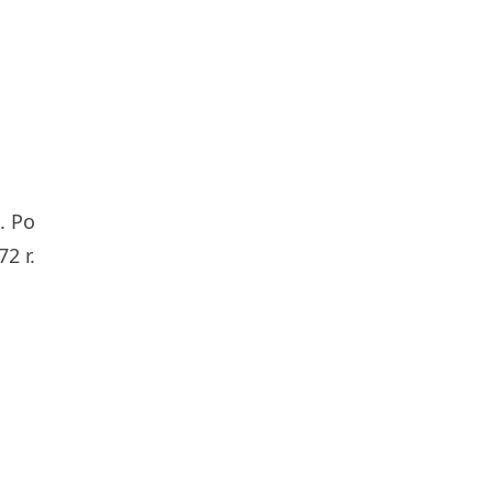
. Po
2 r.