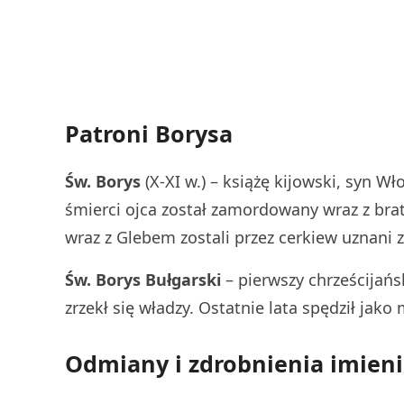
Patroni Borysa
Św. Borys
(X-XI w.) – książę kijowski, syn W
śmierci ojca został zamordowany wraz z bra
wraz z Glebem zostali przez cerkiew uznani 
Św. Borys
Bułgarski
– pierwszy chrześcijańs
zrzekł się władzy. Ostatnie lata spędził jako
Odmiany i zdrobnienia imieni