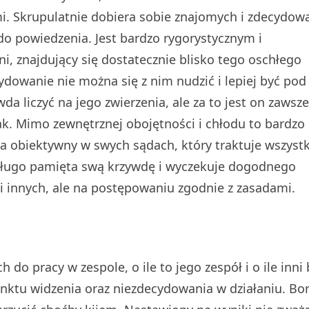
i. Skrupulatnie dobiera sobie znajomych i zdecydow
 do powiedzenia. Jest bardzo rygorystycznym i
i, znajdujący się dostatecznie blisko tego oschłego
dowanie nie można się z nim nudzić i lepiej być pod
da liczyć na jego zwierzenia, ale za to jest on zawsze
k. Mimo zewnętrznej obojętności i chłodu to bardzo
na obiektywny w swych sądach, który traktuje wszyst
 długo pamięta swą krzywdę i wyczekuje dogodnego
 innych, ale na postępowaniu zgodnie z zasadami.
o pracy w zespole, o ile to jego zespół i o ile inni 
unktu widzenia oraz niezdecydowania w działaniu. Bo