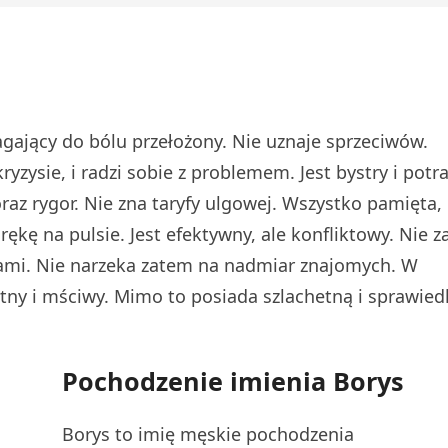
gający do bólu przełożony. Nie uznaje sprzeciwów.
zysie, i radzi sobie z problemem. Jest bystry i potra
az rygor. Nie zna taryfy ulgowej. Wszystko pamięta,
ękę na pulsie. Jest efektywny, ale konfliktowy. Nie z
adami. Nie narzeka zatem na nadmiar znajomych. W
tny i mściwy. Mimo to posiada szlachetną i sprawied
Pochodzenie imienia Borys
Borys to imię męskie pochodzenia