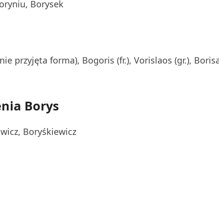
Boryniu, Borysek
nie przyjęta forma), Bogoris (fr.), Vorislaos (gr.), Boris
nia Borys
wicz, Boryśkiewicz