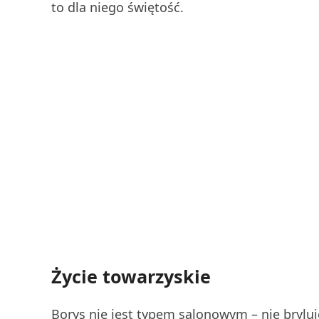
to dla niego świętość.
Życie towarzyskie
Borys nie jest typem salonowym – nie bryluje