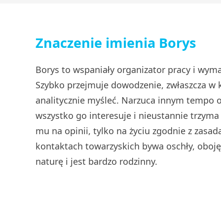
Znaczenie imienia Borys
Borys to wspaniały organizator pracy i wyma
Szybko przejmuje dowodzenie, zwłaszcza w kry
analitycznie myśleć. Narzuca innym tempo or
wszystko go interesuje i nieustannie trzyma r
mu na opinii, tylko na życiu zgodnie z zas
kontaktach towarzyskich bywa oschły, oboję
naturę i jest bardzo rodzinny.