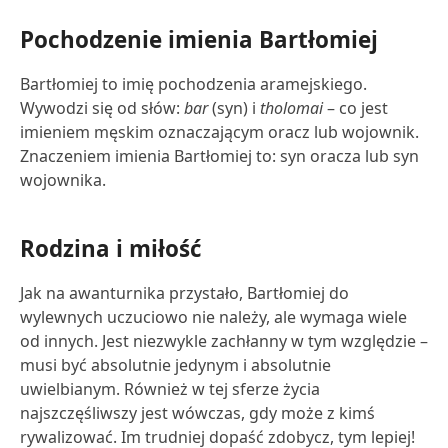
Pochodzenie imienia Bartłomiej
Bartłomiej to imię pochodzenia aramejskiego.
Wywodzi się od słów:
bar
(syn) i
tholomai
– co jest
imieniem męskim oznaczającym oracz lub wojownik.
Znaczeniem imienia Bartłomiej to: syn oracza lub syn
wojownika.
Rodzina i miłość
Jak na awanturnika przystało, Bartłomiej do
wylewnych uczuciowo nie należy, ale wymaga wiele
od innych. Jest niezwykle zachłanny w tym względzie –
musi być absolutnie jedynym i absolutnie
uwielbianym. Również w tej sferze życia
najszczęśliwszy jest wówczas, gdy może z kimś
rywalizować. Im trudniej dopaść zdobycz, tym lepiej!