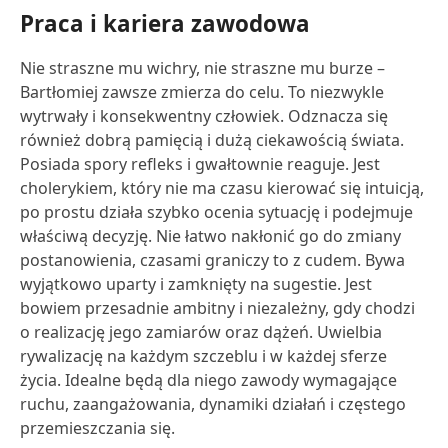
Praca i kariera zawodowa
Nie straszne mu wichry, nie straszne mu burze –
Bartłomiej zawsze zmierza do celu. To niezwykle
wytrwały i konsekwentny człowiek. Odznacza się
również dobrą pamięcią i dużą ciekawością świata.
Posiada spory refleks i gwałtownie reaguje. Jest
cholerykiem, który nie ma czasu kierować się intuicją,
po prostu działa szybko ocenia sytuację i podejmuje
właściwą decyzję. Nie łatwo nakłonić go do zmiany
postanowienia, czasami graniczy to z cudem. Bywa
wyjątkowo uparty i zamknięty na sugestie. Jest
bowiem przesadnie ambitny i niezależny, gdy chodzi
o realizację jego zamiarów oraz dążeń. Uwielbia
rywalizację na każdym szczeblu i w każdej sferze
życia. Idealne będą dla niego zawody wymagające
ruchu, zaangażowania, dynamiki działań i częstego
przemieszczania się.