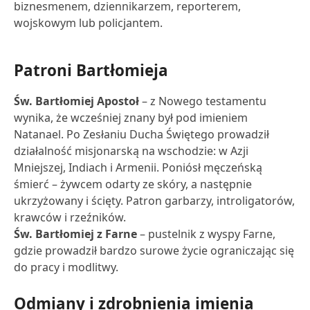
biznesmenem, dziennikarzem, reporterem,
wojskowym lub policjantem.
Patroni Bartłomieja
Św. Bartłomiej Apostoł
– z Nowego testamentu
wynika, że wcześniej znany był pod imieniem
Natanael. Po Zesłaniu Ducha Świętego prowadził
działalność misjonarską na wschodzie: w Azji
Mniejszej, Indiach i Armenii. Poniósł męczeńską
śmierć – żywcem odarty ze skóry, a następnie
ukrzyżowany i ścięty. Patron garbarzy, introligatorów,
krawców i rzeźników.
Św. Bartłomiej z Farne
– pustelnik z wyspy Farne,
gdzie prowadził bardzo surowe życie ograniczając się
do pracy i modlitwy.
Odmiany i zdrobnienia imienia