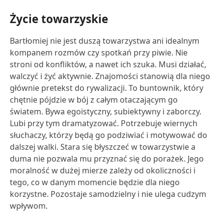
Życie towarzyskie
Bartłomiej nie jest duszą towarzystwa ani idealnym
kompanem rozmów czy spotkań przy piwie. Nie
stroni od konfliktów, a nawet ich szuka. Musi działać,
walczyć i żyć aktywnie. Znajomości stanowią dla niego
głównie pretekst do rywalizacji. To buntownik, który
chętnie pójdzie w bój z całym otaczającym go
światem. Bywa egoistyczny, subiektywny i zaborczy.
Lubi przy tym dramatyzować. Potrzebuje wiernych
słuchaczy, którzy będą go podziwiać i motywować do
dalszej walki. Stara się błyszczeć w towarzystwie a
duma nie pozwala mu przyznać się do porażek. Jego
moralność w dużej mierze zależy od okoliczności i
tego, co w danym momencie będzie dla niego
korzystne. Pozostaje samodzielny i nie ulega cudzym
wpływom.