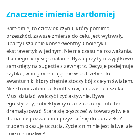
Znaczenie imienia Bartłomiej
Bartłomiej to człowiek czynu, który pomimo
przeszkód, zawsze zmierza do celu. Jest wytrwały,
uparty i szalenie konsekwentny. Choleryk i
ekstrawertyk w jednym. Nie ma czasu na rozważania,
dla niego liczy się działanie. Bywa przy tym wyjątkowo
zamknięty na sugestie z zewnątrz. Decyzje podejmuje
szybko, w mig orientując się w potrzebie. To
awanturnik, który chętnie stoczy bój z całym światem.
Nie stroni zatem od konfliktów, a nawet ich szuka.
Musi działać, walczyć i żyć aktywnie. Bywa
egoistyczny, subiektywny oraz zaborczy. Lubi też
dramatyzować. Stara się błyszczeć w towarzystwie a
duma nie pozwala mu przyznać się do porażek. Z
trudem okazuje uczucia. Życie z nim nie jest łatwe, ale
i nie niemożliwe!