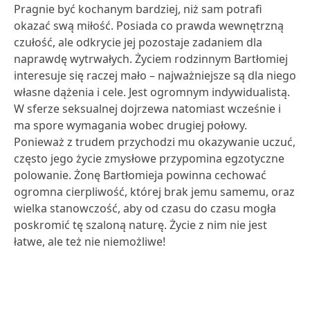
Pragnie być kochanym bardziej, niż sam potrafi
okazać swą miłość. Posiada co prawda wewnętrzną
czułość, ale odkrycie jej pozostaje zadaniem dla
naprawdę wytrwałych. Życiem rodzinnym Bartłomiej
interesuje się raczej mało – najważniejsze są dla niego
własne dążenia i cele. Jest ogromnym indywidualistą.
W sferze seksualnej dojrzewa natomiast wcześnie i
ma spore wymagania wobec drugiej połowy.
Ponieważ z trudem przychodzi mu okazywanie uczuć,
często jego życie zmysłowe przypomina egzotyczne
polowanie. Żonę Bartłomieja powinna cechować
ogromna cierpliwość, której brak jemu samemu, oraz
wielka stanowczość, aby od czasu do czasu mogła
poskromić tę szaloną naturę. Życie z nim nie jest
łatwe, ale też nie niemożliwe!