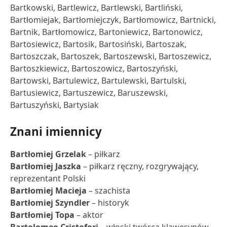
Bartkowski, Bartlewicz, Bartlewski, Bartliński,
Bartłomiejak, Bartłomiejczyk, Bartłomowicz, Bartnicki,
Bartnik, Bartłomowicz, Bartoniewicz, Bartonowicz,
Bartosiewicz, Bartosik, Bartosiński, Bartoszak,
Bartoszczak, Bartoszek, Bartoszewski, Bartoszewicz,
Bartoszkiewicz, Bartoszowicz, Bartoszyński,
Bartowski, Bartulewicz, Bartulewski, Bartulski,
Bartusiewicz, Bartuszewicz, Baruszewski,
Bartuszyński, Bartysiak
Znani imiennicy
Bartłomiej Grzelak
– piłkarz
Bartłomiej Jaszka
– piłkarz ręczny, rozgrywający,
reprezentant Polski
Bartłomiej Macieja
– szachista
Bartłomiej Szyndler
– historyk
Bartłomiej Topa
– aktor