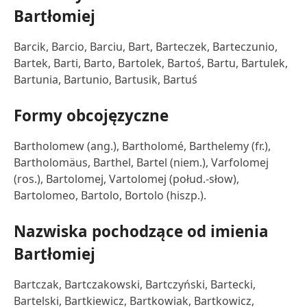
Bartłomiej
Barcik, Barcio, Barciu, Bart, Barteczek, Barteczunio,
Bartek, Barti, Barto, Bartolek, Bartoś, Bartu, Bartulek,
Bartunia, Bartunio, Bartusik, Bartuś
Formy obcojęzyczne
Bartholomew (ang.), Bartholomé, Barthelemy (fr.),
Bartholomäus, Barthel, Bartel (niem.), Varfolomej
(ros.), Bartolomej, Vartolomej (połud.-słow),
Bartolomeo, Bartolo, Bortolo (hiszp.).
Nazwiska pochodzące od imienia
Bartłomiej
Bartczak, Bartczakowski, Bartczyński, Bartecki,
Bartelski, Bartkiewicz, Bartkowiak, Bartkowicz,