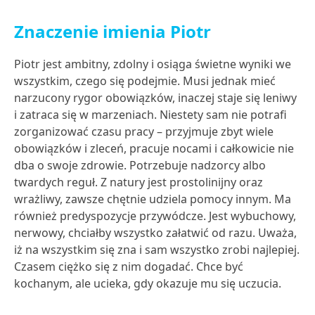
Znaczenie imienia Piotr
Piotr jest ambitny, zdolny i osiąga świetne wyniki we
wszystkim, czego się podejmie. Musi jednak mieć
narzucony rygor obowiązków, inaczej staje się leniwy
i zatraca się w marzeniach. Niestety sam nie potrafi
zorganizować czasu pracy – przyjmuje zbyt wiele
obowiązków i zleceń, pracuje nocami i całkowicie nie
dba o swoje zdrowie. Potrzebuje nadzorcy albo
twardych reguł. Z natury jest prostolinijny oraz
wrażliwy, zawsze chętnie udziela pomocy innym. Ma
również predyspozycje przywódcze. Jest wybuchowy,
nerwowy, chciałby wszystko załatwić od razu. Uważa,
iż na wszystkim się zna i sam wszystko zrobi najlepiej.
Czasem ciężko się z nim dogadać. Chce być
kochanym, ale ucieka, gdy okazuje mu się uczucia.