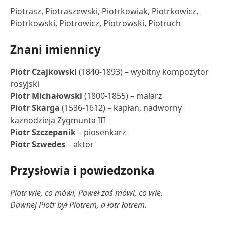
Piotrasz, Piotraszewski, Piotrkowiak, Piotrkowicz,
Piotrkowski, Piotrowicz, Piotrowski, Piotruch
Znani imiennicy
Piotr Czajkowski
(1840-1893) – wybitny kompozytor
rosyjski
Piotr Michałowski
(1800-1855) – malarz
Piotr Skarga
(1536-1612) – kapłan, nadworny
kaznodzieja Zygmunta III
Piotr Szczepanik
– piosenkarz
Piotr Szwedes
– aktor
Przysłowia i powiedzonka
Piotr wie, co mówi, Paweł zaś mówi, co wie.
Dawnej Piotr był Piotrem, a łotr łotrem.