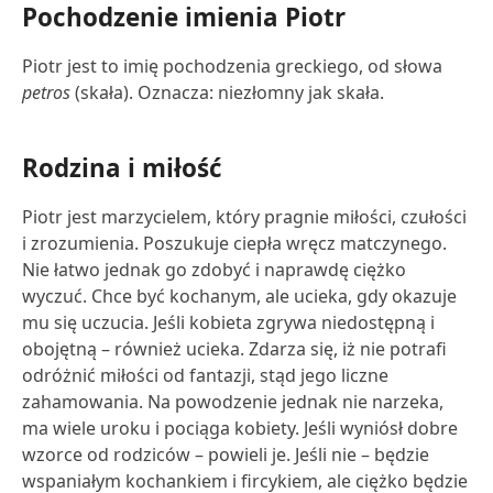
Pochodzenie imienia Piotr
Piotr jest to imię pochodzenia greckiego, od słowa
petros
(skała). Oznacza: niezłomny jak skała.
Rodzina i miłość
Piotr jest marzycielem, który pragnie miłości, czułości
i zrozumienia. Poszukuje ciepła wręcz matczynego.
Nie łatwo jednak go zdobyć i naprawdę ciężko
wyczuć. Chce być kochanym, ale ucieka, gdy okazuje
mu się uczucia. Jeśli kobieta zgrywa niedostępną i
obojętną – również ucieka. Zdarza się, iż nie potrafi
odróżnić miłości od fantazji, stąd jego liczne
zahamowania. Na powodzenie jednak nie narzeka,
ma wiele uroku i pociąga kobiety. Jeśli wyniósł dobre
wzorce od rodziców – powieli je. Jeśli nie – będzie
wspaniałym kochankiem i fircykiem, ale ciężko będzie