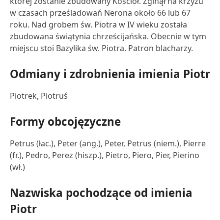
której zostanie zbudowany Kościół. Zginął na krzyżu
w czasach prześladowań Nerona około 66 lub 67
roku. Nad grobem św. Piotra w IV wieku została
zbudowana świątynia chrześcijańska. Obecnie w tym
miejscu stoi Bazylika św. Piotra. Patron blacharzy.
Odmiany i zdrobnienia imienia Piotr
Piotrek, Piotruś
Formy obcojęzyczne
Petrus (łac.), Peter (ang.), Peter, Petrus (niem.), Pierre
(fr.), Pedro, Perez (hiszp.), Pietro, Piero, Pier, Pierino
(wł.)
Nazwiska pochodzące od imienia
Piotr