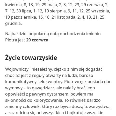
kwietnia, 8, 13, 19, 29 maja, 2, 3, 12, 23, 29 czerwca, 2,
7, 12, 30 lipca, 1, 12, 19 sierpnia, 9, 11, 12, 25 września,
19 października, 16, 18, 21 listopada, 2, 4, 13, 21, 25
grudnia.
Najbardziej popularną datą obchodzenia imienin
Piotra jest
29 czerwca
.
Życie towarzyskie
Wojowniczy i niezależny, ciężko z nim się dogadać,
chociaż jest z reguły otwarty na ludzi, bardzo
komunikatywny i elokwentny. Piotr wręcz posiada dar
wymowy – to gawędziarz, ale należy brać jego
opowieści z pewnym dystansem, bowiem ma
skłonności do koloryzowania. To również bardzo
zmienny człowiek, który raz bywa duszą towarzystwa,
a raz odcina się od wszystkich i bojkotuje wszelkie