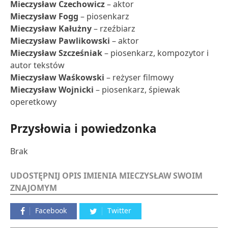
Mieczysław Czechowicz
– aktor
Mieczysław Fogg
– piosenkarz
Mieczysław Kałużny
– rzeźbiarz
Mieczysław Pawlikowski
– aktor
Mieczysław Szcześniak
– piosenkarz, kompozytor i
autor tekstów
Mieczysław Waśkowski
– reżyser filmowy
Mieczysław Wojnicki
– piosenkarz, śpiewak
operetkowy
Przysłowia i powiedzonka
Brak
UDOSTĘPNIJ OPIS IMIENIA MIECZYSŁAW SWOIM
ZNAJOMYM
Facebook
Twitter