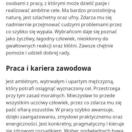
osobami z pracy, z którymi może dzielić pasje i
realizować ambitne cele. Ma bardzo prostolinijną
naturę, jest szlachetny oraz ufny. Zdarza mu się
nadmiernie przejmować cudzymi problemami przez
co szybko się wypala. Wybrańcom daje się poznać
jako życzliwy, łagodny człowiek, nieskłonny do
gwałtownych reakcji oraz kłótni. Zawsze chętnie
pomoże i udzieli dobrej rady.
Praca i kariera zawodowa
Jest ambitnym, wytrwałym i upartym mężczyzną,
który potrafi osiągnąć wyznaczony cel. Przestrzega
przy tym zasad moralnych. Mieczysław to przede
wszystkim uczciwy człowiek, przez co zdarza mu się
paść ofiarą oszustów. W pracy szybko awansuje,
dzięki zaangażowaniu, zmysłowi praktycznemu oraz
energiczności. Jest konkretny, pragmatyczny i kieruje
się zdrowym rozsądkiem. Wobec podwładnych bywa