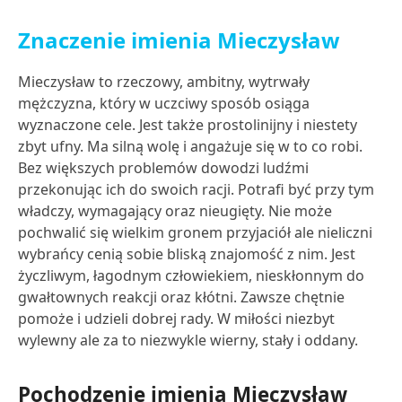
Znaczenie imienia Mieczysław
Mieczysław to rzeczowy, ambitny, wytrwały
mężczyzna, który w uczciwy sposób osiąga
wyznaczone cele. Jest także prostolinijny i niestety
zbyt ufny. Ma silną wolę i angażuje się w to co robi.
Bez większych problemów dowodzi ludźmi
przekonując ich do swoich racji. Potrafi być przy tym
władczy, wymagający oraz nieugięty. Nie może
pochwalić się wielkim gronem przyjaciół ale nieliczni
wybrańcy cenią sobie bliską znajomość z nim. Jest
życzliwym, łagodnym człowiekiem, nieskłonnym do
gwałtownych reakcji oraz kłótni. Zawsze chętnie
pomoże i udzieli dobrej rady. W miłości niezbyt
wylewny ale za to niezwykle wierny, stały i oddany.
Pochodzenie imienia Mieczysław