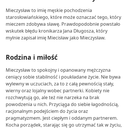
Mieczysław to imię męskie pochodzenia
starosłowiańskiego, które może oznaczać tego, który
mieczem zdobywa sławę. Prawdopodobnie powstało
wskutek błędu kronikarza Jana Długosza, który
mylnie zapisał imię Miecisław jako Mieczysław.
Rodzina i miłość
Mieczysław to spokojny i opanowany mężczyzna
ceniący sobie stabilność i poukładane życie. Nie bywa
wylewny w uczuciach, za to z całą pewnością stały,
wierny oraz lojalny wobec partnerki. Kobiety nie
rozchwytują go, ale też nie narzeka na brak
powodzenia u nich. Przyciąga do siebie łagodnością,
racjonalnym podejściem do życia oraz
pragmatyzmem. Jest ciepłym i oddanym partnerem.
Kocha porządek, starając się go utrzymać tak w życiu,