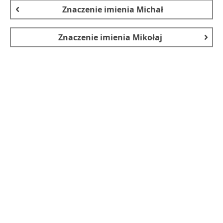
Znaczenie imienia
Michał
Znaczenie imienia
Mikołaj