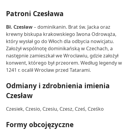
Patroni Czesława
Bł. Czesław
– dominikanin. Brat św. Jacka oraz
krewny biskupa krakowskiego Iwona Odrowąża,
który wysłał go do Włoch dla odbycia nowicjatu.
Założył wspólnotę dominikańską w Czechach, a
następnie zamieszkał we Wrocławiu, gdzie założył
konwent, którego był przeorem. Według legendy w
1241 r. ocalił Wrocław przed Tatarami.
Odmiany i zdrobnienia imienia
Czesław
Czesiek, Czesio, Czesiu, Czesz, Cześ, Cześko
Formy obcojęzyczne