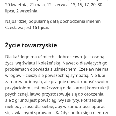
20 kwietnia, 21 maja, 12 czerwca, 13, 15, 17, 20, 30
lipca, 2 września.
Najbardziej popularną datą obchodzenia imienin
Czesława jest
15 lipca
.
Życie towarzyskie
Dla każdego ma uśmiech i dobre słowo. Jest osobą
życzliwą światu i koleżeńską. Nawet o dławiących go
problemach opowiada z uśmiechem. Czesław nie ma
wrogów – cieszy się powszechną sympatią. Nie lubi
zamartwiać innych, ale pragnie dawać radość swoim
przyjaciołom. Jest mężczyzną o delikatnej konstrukcji
psychicznej, łatwo przystosowuje się do otoczenia,
ale z gruntu jest powściągliwy i skryty. Potrzebuje
niekiedy czasu dla siebie, aby w samotności uporać
się z własnymi sprawami. Każdy spotka się u niego ze