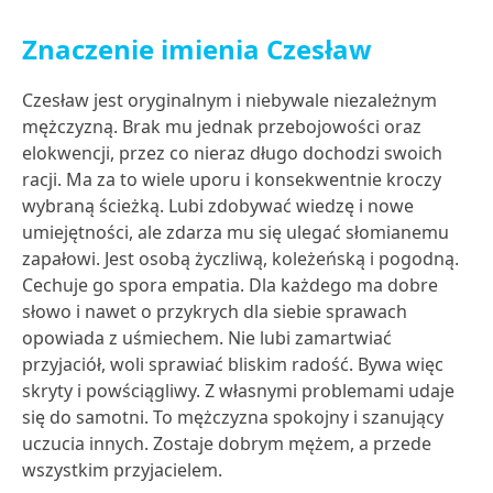
Znaczenie imienia Czesław
Czesław jest oryginalnym i niebywale niezależnym
mężczyzną. Brak mu jednak przebojowości oraz
elokwencji, przez co nieraz długo dochodzi swoich
racji. Ma za to wiele uporu i konsekwentnie kroczy
wybraną ścieżką. Lubi zdobywać wiedzę i nowe
umiejętności, ale zdarza mu się ulegać słomianemu
zapałowi. Jest osobą życzliwą, koleżeńską i pogodną.
Cechuje go spora empatia. Dla każdego ma dobre
słowo i nawet o przykrych dla siebie sprawach
opowiada z uśmiechem. Nie lubi zamartwiać
przyjaciół, woli sprawiać bliskim radość. Bywa więc
skryty i powściągliwy. Z własnymi problemami udaje
się do samotni. To mężczyzna spokojny i szanujący
uczucia innych. Zostaje dobrym mężem, a przede
wszystkim przyjacielem.