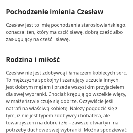
Pochodzenie imienia Czesław
Czesław jest to imię pochodzenia starosłowiańskiego,
oznacza: ten, który ma czcić sławę, dobrą cześć albo
zasługujący na cześć i sławę.
Rodzina i miłość
Czesław nie jest zdobywcą i łamaczem kobiecych serc.
To mężczyzna spokojny i szanujący uczucia innych.
Jest dobrym mężem i przede wszystkim przyjacielem
dla swej wybranki. Chociaż krępują go wszelkie więzy,
w małżeństwie czuje się dobrze. Oczywiście jeśli
natrafi na właściwą kobietę. Należy pogodzić się z
tym, iż nie jest typem zdobywcy i bohatera, ale
towarzyszem na dobre i złe – zawsze otwartym na
potrzeby duchowe swej wybranki. Można spodziewać