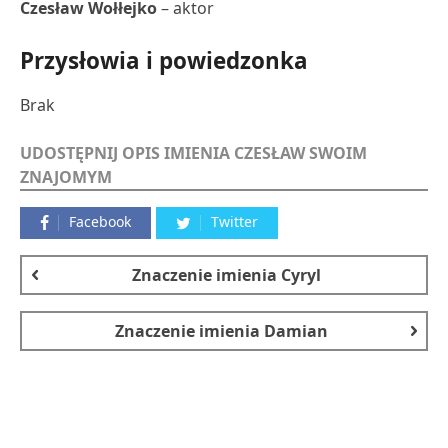
Czesław Wołłejko
– aktor
Przysłowia i powiedzonka
Brak
UDOSTĘPNIJ OPIS IMIENIA CZESŁAW SWOIM
ZNAJOMYM
Facebook
Twitter
Znaczenie imienia
Cyryl
Znaczenie imienia
Damian