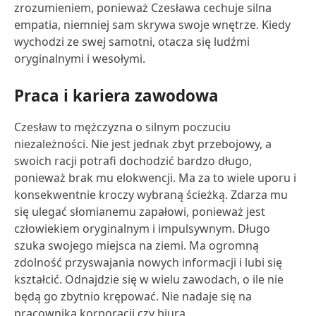
zrozumieniem, ponieważ Czesława cechuje silna
empatia, niemniej sam skrywa swoje wnętrze. Kiedy
wychodzi ze swej samotni, otacza się ludźmi
oryginalnymi i wesołymi.
Praca i kariera zawodowa
Czesław to mężczyzna o silnym poczuciu
niezależności. Nie jest jednak zbyt przebojowy, a
swoich racji potrafi dochodzić bardzo długo,
ponieważ brak mu elokwencji. Ma za to wiele uporu i
konsekwentnie kroczy wybraną ścieżką. Zdarza mu
się ulegać słomianemu zapałowi, ponieważ jest
człowiekiem oryginalnym i impulsywnym. Długo
szuka swojego miejsca na ziemi. Ma ogromną
zdolność przyswajania nowych informacji i lubi się
kształcić. Odnajdzie się w wielu zawodach, o ile nie
będą go zbytnio krępować. Nie nadaje się na
pracownika korporacji czy biura.