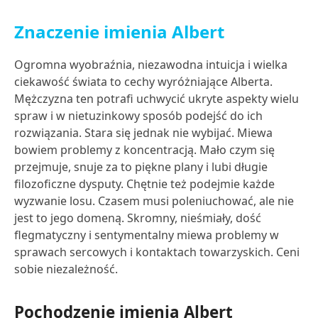
Znaczenie imienia Albert
Ogromna wyobraźnia, niezawodna intuicja i wielka
ciekawość świata to cechy wyróżniające Alberta.
Mężczyzna ten potrafi uchwycić ukryte aspekty wielu
spraw i w nietuzinkowy sposób podejść do ich
rozwiązania. Stara się jednak nie wybijać. Miewa
bowiem problemy z koncentracją. Mało czym się
przejmuje, snuje za to piękne plany i lubi długie
filozoficzne dysputy. Chętnie też podejmie każde
wyzwanie losu. Czasem musi poleniuchować, ale nie
jest to jego domeną. Skromny, nieśmiały, dość
flegmatyczny i sentymentalny miewa problemy w
sprawach sercowych i kontaktach towarzyskich. Ceni
sobie niezależność.
Pochodzenie imienia Albert