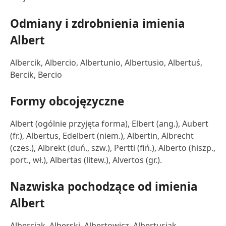
Odmiany i zdrobnienia imienia
Albert
Albercik, Albercio, Albertunio, Albertusio, Albertuś,
Bercik, Bercio
Formy obcojęzyczne
Albert (ogólnie przyjęta forma), Elbert (ang.), Aubert
(fr.), Albertus, Edelbert (niem.), Albertin, Albrecht
(czes.), Albrekt (duń., szw.), Pertti (fiń.), Alberto (hiszp.,
port., wł.), Albertas (litew.), Alvertos (gr.).
Nazwiska pochodzące od imienia
Albert
Alberciak, Alberski, Albertowicz, Albertusiak