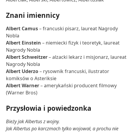
Znani imiennicy
Albert Camus
– francuski pisarz, laureat Nagrody
Nobla
Albert Einstein
– niemiecki fizyk i teoretyk, laureat
Nagrody Nobla
Albert Schweitzer
– alzacki lekarz i misjonarz, laureat
Nagrody Nobla
Albert Uderzo
– rysownik francuski, ilustrator
komiksów o Asteriksie
Albert Warner
– amerykański producent filmowy
(Warner Bros)
Przysłowia i powiedzonka
Bieży jak Albertus z wojny.
Jak Albertus po karczmach tylko wojował, a prochu nie