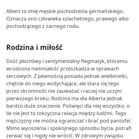
Albert to imię męskie pochodzenia germańskiego.
Oznacza ono człowieka szlachetnego, prawego albo
pochodzącego z zacnego rodu.
Rodzina i miłość
Dość płochliwy i sentymentalny flegmatyk, któremu
wrodzona nieśmiałość przeszkadza w sprawach
sercowych. Z pewnością posiada jednak wielbicielki,
chętnie do niego wzdychające, ale stara się tego
przez skromność nie zauważać i raczej nie uczyni
pierwszego kroku. Rodzina ma dla Alberta jednak
bardzo duże znaczenie. Poświęci dla niej wszystko, o
ile nie jest to toksyczna relacja między ludźmi. Tego
mężczyzny nie można ograniczać i brać pod pantofel.
Mimo wyciszenia i spokojnego sposobu bycia, potrafi
zerwać się i nigdy nie wrócić. W zdrowym związku