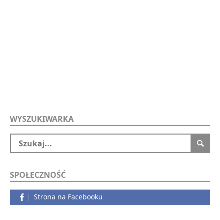
WYSZUKIWARKA
SPOŁECZNOŚĆ
Strona na Facebooku