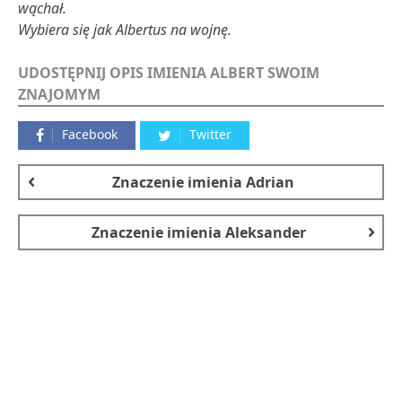
wąchał.
Wybiera się jak Albertus na wojnę.
UDOSTĘPNIJ OPIS IMIENIA ALBERT SWOIM
ZNAJOMYM
Facebook
Twitter
Znaczenie imienia
Adrian
Znaczenie imienia
Aleksander